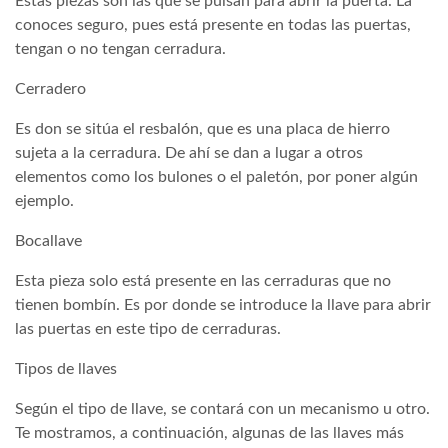
Estas piezas son las que se pulsan para abrir la puerta. La
conoces seguro, pues está presente en todas las puertas,
tengan o no tengan cerradura.
Cerradero
Es don se sitúa el resbalón, que es una placa de hierro
sujeta a la cerradura. De ahí se dan a lugar a otros
elementos como los bulones o el paletón, por poner algún
ejemplo.
Bocallave
Esta pieza solo está presente en las cerraduras que no
tienen bombín. Es por donde se introduce la llave para abrir
las puertas en este tipo de cerraduras.
Tipos de llaves
Según el tipo de llave, se contará con un mecanismo u otro.
Te mostramos, a continuación, algunas de las llaves más